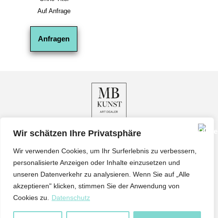
Auf Anfrage
Anfragen
Wir schätzen Ihre Privatsphäre
Impressum
Wir verwenden Cookies, um Ihr Surferlebnis zu verbessern,
Datenschutz
personalisierte Anzeigen oder Inhalte einzusetzen und
AGB
unseren Datenverkehr zu analysieren. Wenn Sie auf „Alle
Wiederrufsbelehrung
akzeptieren" klicken, stimmen Sie der Anwendung von
Cookies zu.
Datenschutz