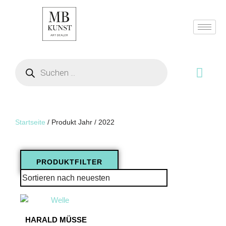
Zum
Inhalt
springen
Startseite
/ Produkt Jahr / 2022
PRODUKTFILTER
HARALD MÜSSE