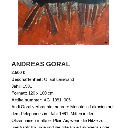
ANDREAS GORAL
2.500
€
Beschaffenheit:
Öl auf Leinwand
Jahr:
1991
Format:
120 x 100 cm
Artikelnummer:
AG_1991_005
Andi Goral verbrachte mehrere Monate in Lakonien auf
dem Peleponnes im Jahr 1991. Mitten in den
Olivenhainen malte er Plein Air, wenn die Hitze zu
unerträglich wurde und die rote Erde Lakoniens unter