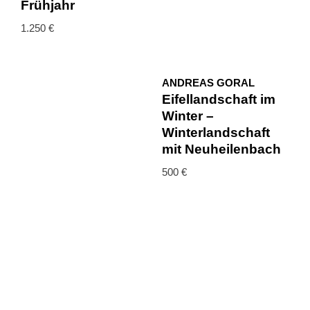
Frühjahr
1.250
€
ANDREAS GORAL
Eifellandschaft im
Winter –
Winterlandschaft
mit Neuheilenbach
500
€