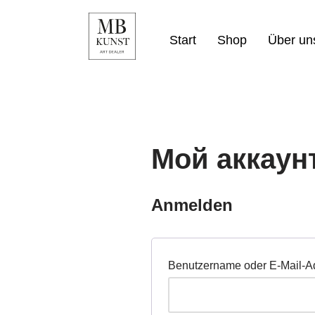
Zum
Start
Shop
Über un
Inhalt
springen
Мой аккаун
Anmelden
Benutzername oder E-Mail-