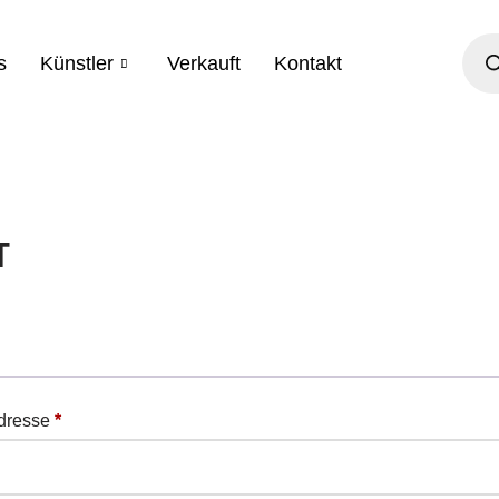
s
Künstler
Verkauft
Kontakt
т
Adresse
*